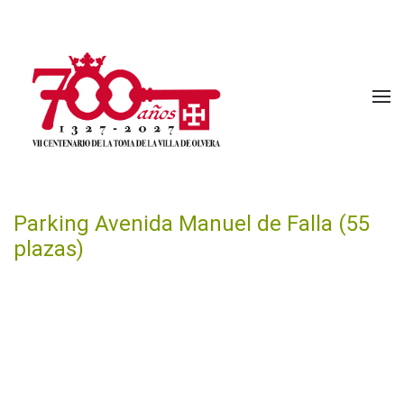
Skip to main content
Parking Avenida Manuel de Falla (55
plazas)