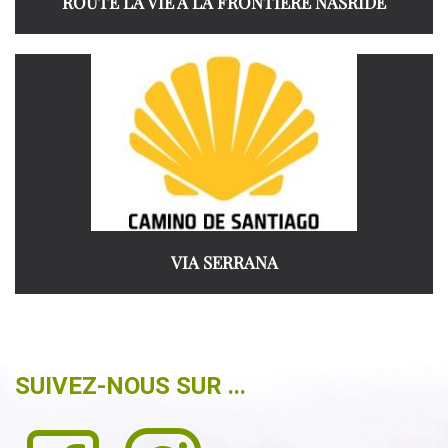
ROUTE LA VIE À LA FRONTIÈRE NASRIDE
VIA SERRANA
SUIVEZ-NOUS SUR ...