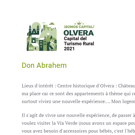
Accéder au contenu principal
Don Abrahem
Lieux d'intérêt : Centre historique d'Olvera : Château
ma place car ce sont des appartements à thème qui re
surtout viviez une nouvelle expérience….
Mon logemen
I
l s'agit de vivre une nouvelle expérience, de passer 
voulez visiter la Vía Verde (nous avons un espace pou
vous avez besoin d'accessoires pour bébés, c'est l'hébe