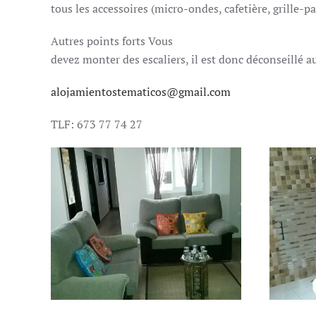
tous les accessoires (micro-ondes, cafetière, grille-pa
Autres points forts Vous
devez monter des escaliers, il est donc déconseillé a
alojamientostematicos@gmail.com
TLF: 673 77 74 27