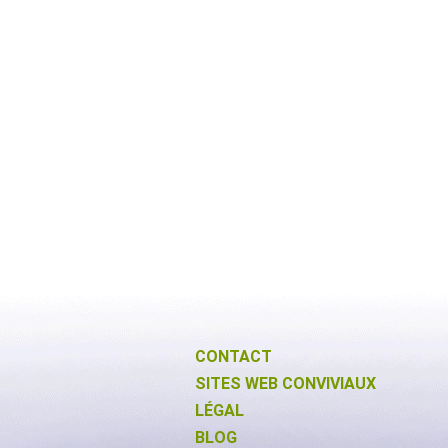
CONTACT
SITES WEB CONVIVIAUX
LÉGAL
BLOG